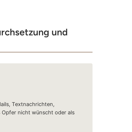
urchsetzung und
ils, Textnachrichten,
s Opfer nicht wünscht oder als