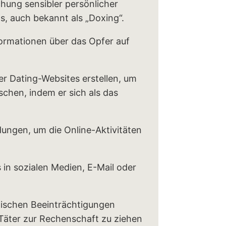
chung sensibler persönlicher
s, auch bekannt als „Doxing“.
ormationen über das Opfer auf
er Dating-Websites erstellen, um
chen, indem er sich als das
ngen, um die Online-Aktivitäten
in sozialen Medien, E-Mail oder
hischen Beeinträchtigungen
 Täter zur Rechenschaft zu ziehen