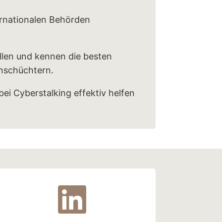
ernationalen Behörden
llen und kennen die besten
inschüchtern.
bei Cyberstalking effektiv helfen
