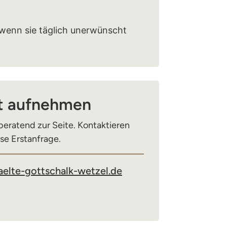
 wenn sie täglich unerwünscht
kt aufnehmen
beratend zur Seite. Kontaktieren
ose Erstanfrage.
elte-gottschalk-wetzel.de