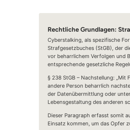
Rechtliche Grundlagen: Str
Cyberstalking, als spezifische For
Strafgesetzbuches (StGB), der di
vor beharrlichem Verfolgen und Be
entsprechende gesetzliche Regelu
§ 238 StGB – Nachstellung: „Mit F
andere Person beharrlich nachst
der Datenübermittlung oder unter
Lebensgestaltung des anderen sc
Dieser Paragraph erfasst somit 
Einsatz kommen, um das Opfer zu