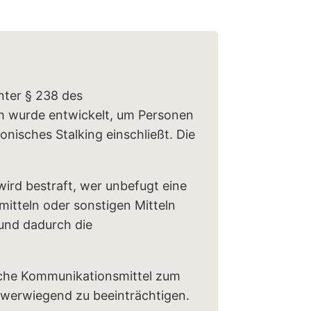
unter § 238 des
ph wurde entwickelt, um Personen
onisches Stalking einschließt. Die
 wird bestraft, wer unbefugt eine
itteln oder sonstigen Mitteln
 und dadurch die
ische Kommunikationsmittel zum
hwerwiegend zu beeinträchtigen.