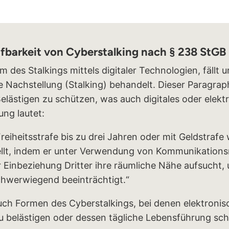
afbarkeit von Cyberstalking nach § 238 StGB
m des Stalkings mittels digitaler Technologien, fällt 
e Nachstellung (Stalking) behandelt. Dieser Paragra
lästigen zu schützen, was auch digitales oder elektr
ng lautet:
reiheitsstrafe bis zu drei Jahren oder mit Geldstrafe
ellt, indem er unter Verwendung von Kommunikationsm
 Einbeziehung Dritter ihre räumliche Nähe aufsucht,
hwerwiegend beeinträchtigt.“
auch Formen des Cyberstalkings, bei denen elektron
 belästigen oder dessen tägliche Lebensführung sc