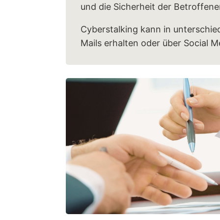
und die Sicherheit der Betroffen
Cyberstalking kann in unterschie
Mails erhalten oder über Social 