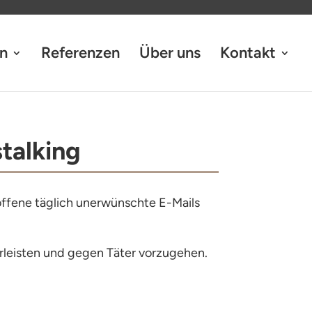
n
Referenzen
Über uns
Kontakt
talking
ffene täglich unerwünschte E-Mails
hrleisten und gegen Täter vorzugehen.