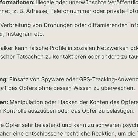
nformationen:
Illegale oder unerwünschte Veröffentli
rnet, z. B. Adresse, Telefonnummer oder private Foto
Verbreitung von Drohungen oder diffamierenden Inf
r, Instagram etc.
alker kann falsche Profile in sozialen Netzwerken od
lscher Tatsachen zu kontaktieren oder andere zu täus
ng:
Einsatz von Spyware oder GPS-Tracking-Anwendu
ort des Opfers ohne dessen Wissen zu überwachen.
ten:
Manipulation oder Hacken der Konten des Opfers 
m Kontrolle auszuüben oder das Opfer zu belästigen.
 die Opfer sehr belastend und kann zu schweren psyc
daher eine entschlossene rechtliche Reaktion, um die