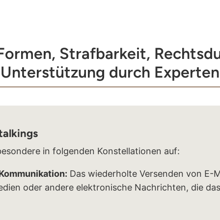
 Formen, Strafbarkeit, Rechtsd
Unterstützung durch Experten
talkings
besondere in folgenden Konstellationen auf:
 Kommunikation:
Das wiederholte Versenden von E-Ma
edien oder andere elektronische Nachrichten, die da