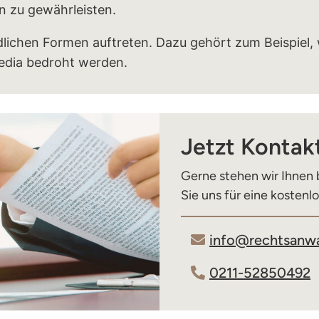
en zu gewährleisten.
dlichen Formen auftreten. Dazu gehört zum Beispiel,
Media bedroht werden.
Jetzt Konta
Gerne stehen wir Ihnen 
Sie uns für eine kostenl
info@rechtsanwa
0211-52850492