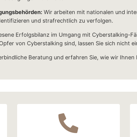
lgungsbehörden:
Wir arbeiten mit nationalen und int
ntifizieren und strafrechtlich zu verfolgen.
esene Erfolgsbilanz im Umgang mit Cyberstalking-Fä
Opfer von Cyberstalking sind, lassen Sie sich nicht e
erbindliche Beratung und erfahren Sie, wie wir Ihnen 
