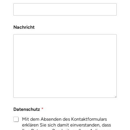
Nachricht
*
Datenschutz
*
E
-
Mit dem Absenden des Kontaktformulars
M
erklären Sie sich damit einverstanden, dass
a