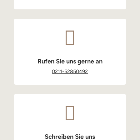

Rufen Sie uns gerne an
0211-52850492

Schreiben Sie uns