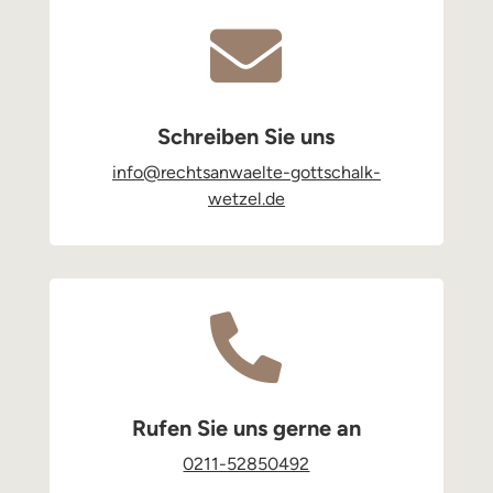

Schreiben Sie uns
info@rechtsanwaelte-gottschalk-
wetzel.de

Rufen Sie uns gerne an
0211-52850492