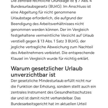
Die zentrale rechtliche Grundlage ist § 7 Abs. 4
Bundesurlaubsgesetz (BUrlG). Im Anschluss ist
eine Abgeltung für nicht genommene
Urlaubstage erforderlich, die aufgrund der
Beendigung des Arbeitsverhältnisses nicht
genommen werden können. Der im Vergleich
festgehaltene vermeintliche Verzicht auf Urlaub
verstieß gegen § 13 Abs. 1 Satz 3 BUrlG, der
jegliche vertragliche Abweichung zum Nachteil
des Arbeitnehmers verbietet. Die entsprechende
Klausel im Vergleich wurde für nichtig erklärt.
Warum gesetzlicher Urlaub
unverzichtbar ist
Der gesetzliche Mindesturlaub erfüllt nicht nur
die Funktion der Erholung, sondern stellt auch ein
zentrales Instrument des Gesundheitsschutzes
dar und ist damit nicht verhandelbar. Das
Bundesarbeitsgericht hat im aktuellen Urteil