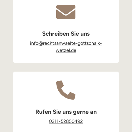

Schreiben Sie uns
info@rechtsanwaelte-gottschalk-
wetzel.de

Rufen Sie uns gerne an
0211-52850492