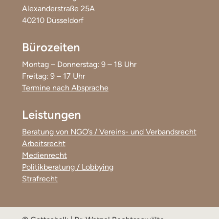
Alexanderstraße 25A
40210 Düsseldorf
Bürozeiten
Montag – Donnerstag: 9 – 18 Uhr
Freitag: 9 – 17 Uhr
Termine nach Absprache
Leistungen
Beratung von NGO’s / Vereins- und Verbandsrecht
Arbeitsrecht
Medienrecht
Politikberatung / Lobbying
Strafrecht