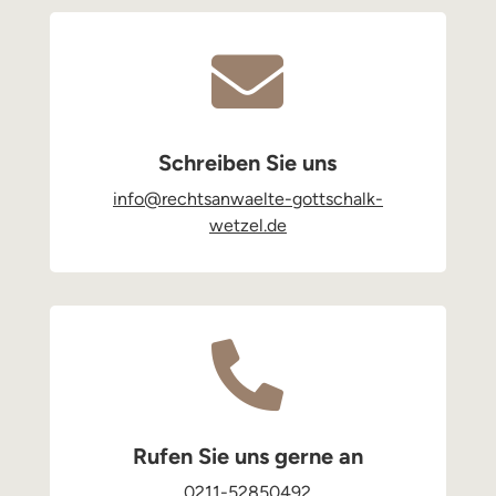

Schreiben Sie uns
info@rechtsanwaelte-gottschalk-
wetzel.de

Rufen Sie uns gerne an
0211-52850492